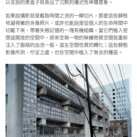
以言說的黑盒子就長出了沉默的儀式性神壇意象。
如果說攝影就是截取時間之流的一瞬切片，那麼這些靜態
地凝視著的肖像照片，或許也能說是從個人的生命時間中
切截下來、帶著失根記憶的一塊有機組織。當它們植入密
閉或開放的空間中，原來空無一物的無機物質空間就重新
注入了脈絡的血流一般，滋生空間性質的轉化；這些靜態
影像所到、佇足之處，也在空間中植入了無言的種苗。