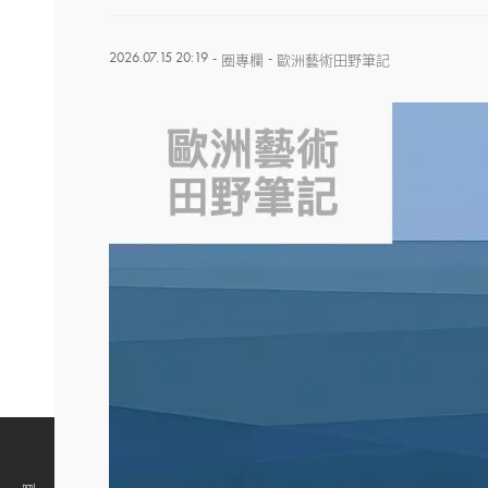
2026.07.15 20:19
-
-
圈專欄
歐洲藝術田野筆記