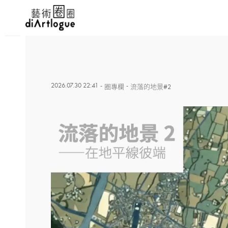
2026.07.30 22:41
-
-
圈專欄
流落的地景#2