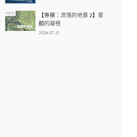
【專欄：流落的地景 2】景
觀的凝視
2026-07-15