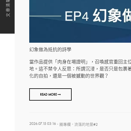
文章清單
幻象做為抵抗的詩學
當作品提供「肉身在場證明」，召喚感官重回主
地。這不禁令人反思：所謂沉浸，是否只是包裹
化的自拍，還是一個被撼動的世界觀？
READ MORE
2026.07.15 03:16
-
-
圈專欄
流落的地景#2