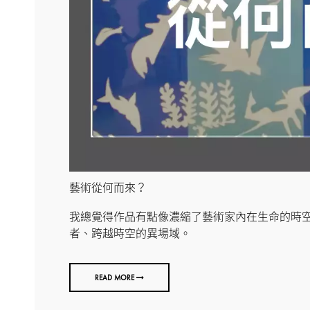
藝術從何而來？
我總覺得作品有點像濃縮了藝術家內在生命的時
者、跨越時空的異場域。
READ MORE