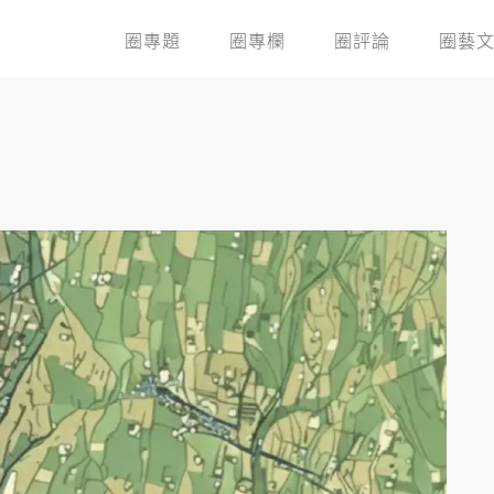
圈專題
圈專欄
圈評論
圈藝