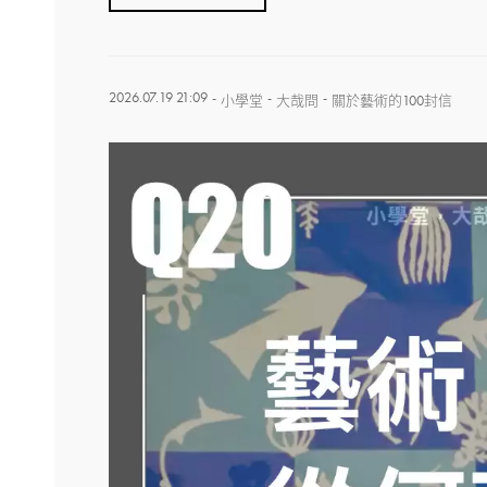
2026.07.19 21:09
-
-
-
小學堂
大哉問
關於藝術的100封信