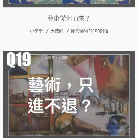
藝術從何而來？
小學堂
大哉問
關於藝術的100封信