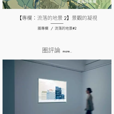
【專欄：流落的地景 2】景觀的凝視
圈專欄
流落的地景#2
圈評論