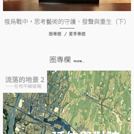
俄烏戰中，思考藝術的守護、發聲與重生（下）
圈專題
夏季專題
圈專欄