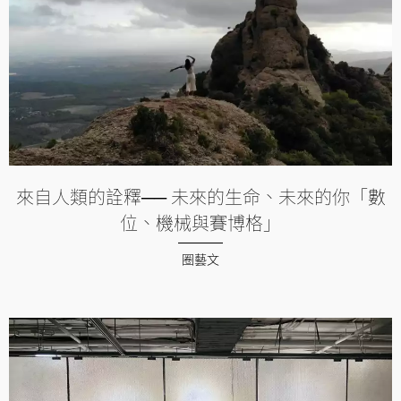
來自人類的詮釋── 未來的生命、未來的你「數
位、機械與賽博格」
圈藝文