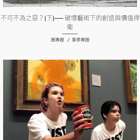
不可不為之惡？(下)── 破壞藝術下的創造與價值捍
衛
圈專題
春季專題