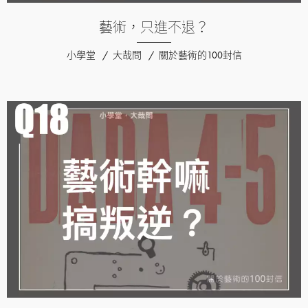
藝術，只進不退？
小學堂
大哉問
關於藝術的100封信