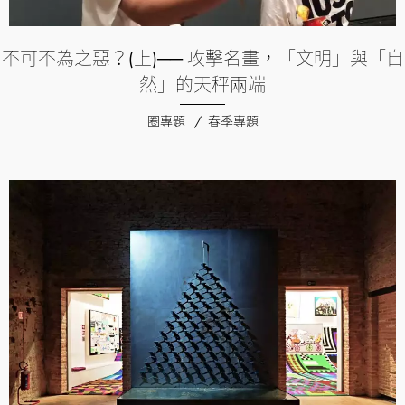
不可不為之惡？(上)── 攻擊名畫，「文明」與「自
然」的天秤兩端
圈專題
春季專題